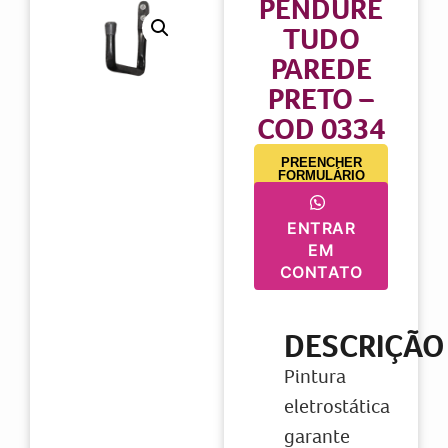
PENDURE
TUDO
PAREDE
PRETO –
COD 0334
PREENCHER
FORMULÁRIO
ENTRAR
EM
CONTATO
DESCRIÇÃO
Pintura
eletrostática
garante