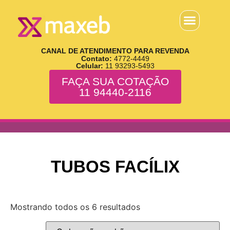
CANAL DE ATENDIMENTO PARA REVENDA
Contato:
4772-4449
Celular:
11 93293-5493
FAÇA SUA COTAÇÃO
11 94440-2116
TUBOS FACÍLIX
Mostrando todos os 6 resultados