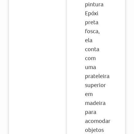
pintura
Epóxi
preta
fosca,
ela
conta
com
uma
prateleira
superior
em
madeira
para
acomodar
objetos