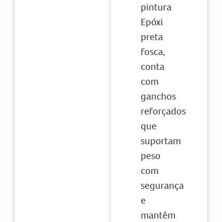
pintura
Epóxi
preta
fosca,
conta
com
ganchos
reforçados
que
suportam
peso
com
segurança
e
mantêm