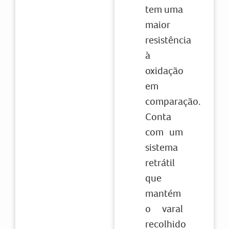
tem uma
maior
resistência
à
oxidação
em
comparação.
Conta
com um
sistema
retrátil
que
mantém
o varal
recolhido