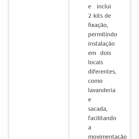
e inclui
2 kits de
fixação,
permitindo
instalação
em dois
locais
diferentes,
como
lavanderia
e
sacada,
facilitando
a
movimentação