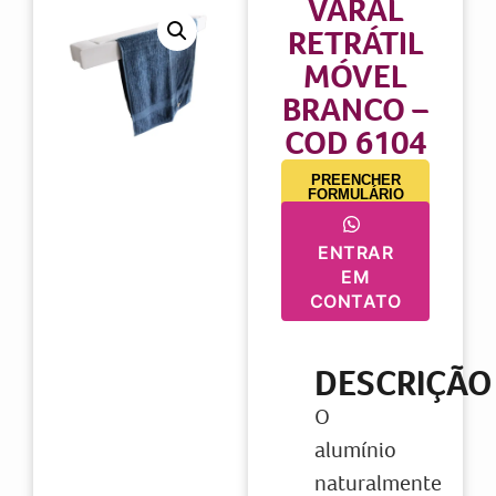
VARAL
RETRÁTIL
MÓVEL
BRANCO –
COD 6104
PREENCHER
FORMULÁRIO
ENTRAR
EM
CONTATO
DESCRIÇÃO
O
alumínio
naturalmente