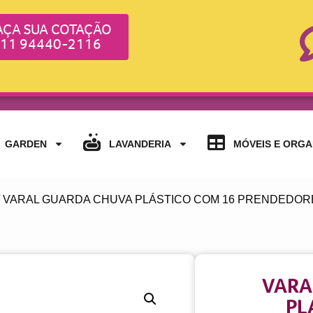
AÇA SUA COTAÇÃO
11 94440-2116
GARDEN
LAVANDERIA
MÓVEIS E ORG
/ VARAL GUARDA CHUVA PLÁSTICO COM 16 PRENDEDORE
VARA
PL