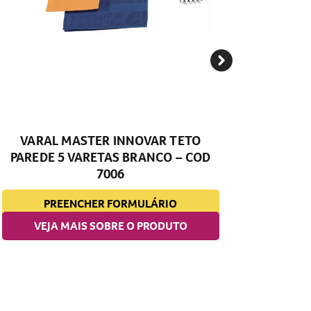
VARAL MASTER INNOVAR TETO
PAREDE 5 VARETAS BRANCO – COD
VAR
7006
PREENCHER FORMULÁRIO
VEJA MAIS SOBRE O PRODUTO
V