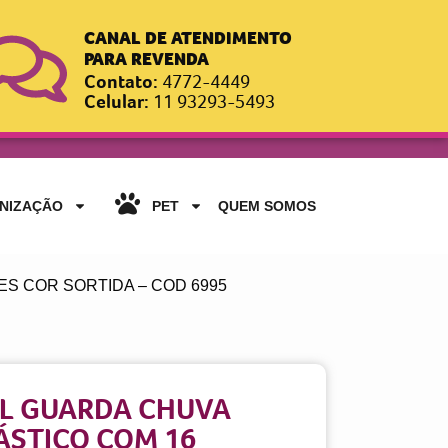
CANAL DE ATENDIMENTO
PARA REVENDA
Contato:
4772-4449
Celular:
11 93293-5493
ANIZAÇÃO
PET
QUEM SOMOS
S COR SORTIDA – COD 6995
L GUARDA CHUVA
ÁSTICO COM 16