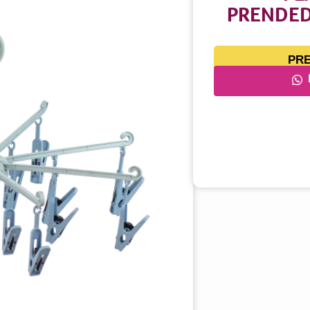
PRENDED
PR