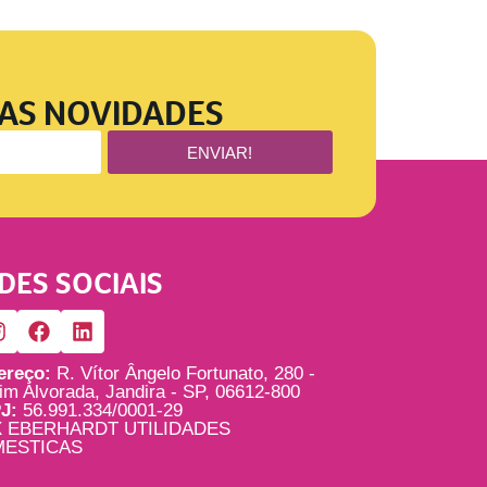
 AS NOVIDADES
ENVIAR!
DES SOCIAIS
ereço:
R. Vítor Ângelo Fortunato, 280 -
im Alvorada, Jandira - SP, 06612-800
J:
56.991.334/0001-29
 EBERHARDT UTILIDADES
ESTICAS