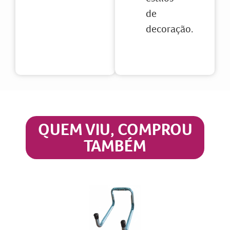
de
decoração.
QUEM VIU, COMPROU
TAMBÉM