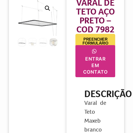
VARAL DE
TETO AÇO
PRETO –
COD 7982
PREENCHER
FORMULÁRIO
ENTRAR
EM
CONTATO
DESCRIÇÃO
Varal de
Teto
Maxeb
branco