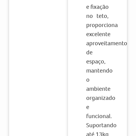
e fixação
no teto,
proporciona
excelente
aproveitamento
de
espaço,
mantendo
o
ambiente
organizado
e
funcional.
Suportando
até 13kg