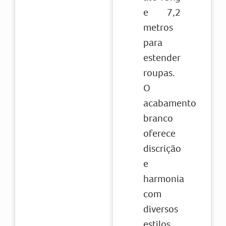
e 7,2
metros
para
estender
roupas.
O
acabamento
branco
oferece
discrição
e
harmonia
com
diversos
estilos