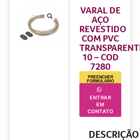
VARAL DE
AÇO
REVESTIDO
COM PVC
TRANSPARENT
10 – COD
7280
PREENCHER
FORMULÁRIO
ENTRAR
EM
CONTATO
DESCRIÇÃO