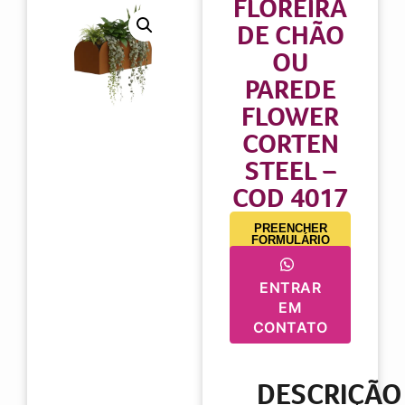
FLOREIRA
DE CHÃO
OU
PAREDE
FLOWER
CORTEN
STEEL –
COD 4017
PREENCHER
FORMULÁRIO
ENTRAR
EM
CONTATO
DESCRIÇÃO