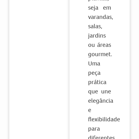
seja em
varandas,
salas,
jardins
ou áreas
gourmet.
Uma
peça
prática
que une
elegância
e
flexibilidade
para
diferentes