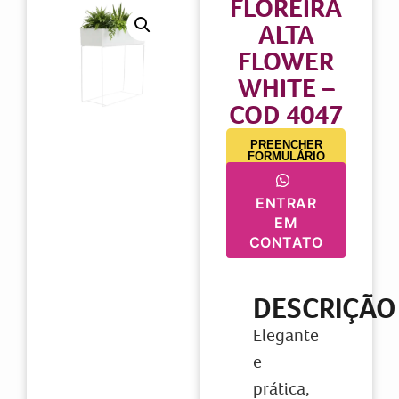
FLOREIRA
ALTA
FLOWER
WHITE –
COD 4047
PREENCHER
FORMULÁRIO
ENTRAR
EM
CONTATO
DESCRIÇÃO
Elegante
e
prática,