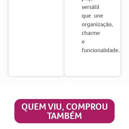
versátil
que une
organização,
charme
e
funcionalidade.
QUEM VIU, COMPROU
TAMBÉM