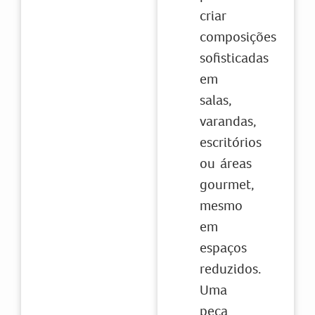
criar
composições
sofisticadas
em
salas,
varandas,
escritórios
ou áreas
gourmet,
mesmo
em
espaços
reduzidos.
Uma
peça