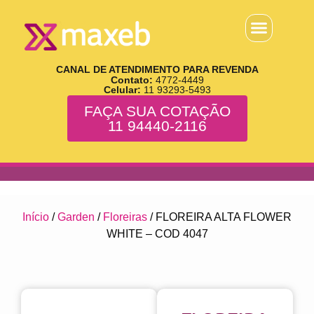
CANAL DE ATENDIMENTO PARA REVENDA
Contato:
4772-4449
Celular:
11 93293-5493
FAÇA SUA COTAÇÃO
11 94440-2116
Início
/
Garden
/
Floreiras
/ FLOREIRA ALTA FLOWER
WHITE – COD 4047