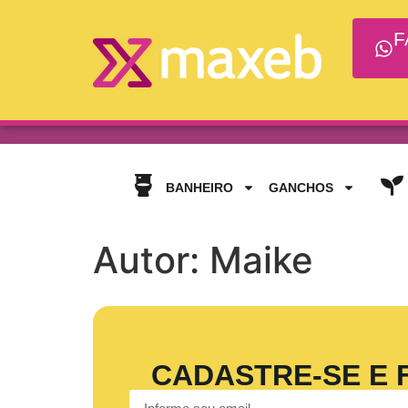
F
BANHEIRO
GANCHOS
Autor:
Maike
CADASTRE-SE E 