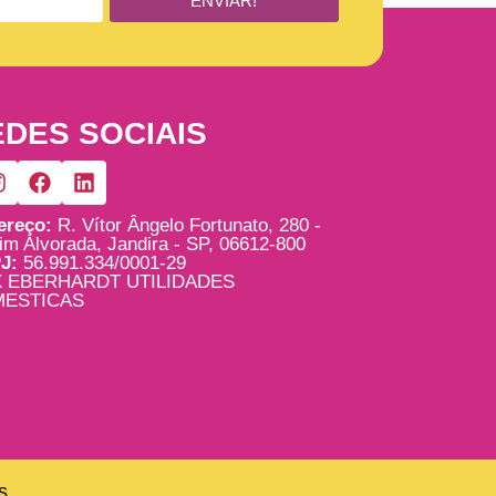
ENVIAR!
DES SOCIAIS
ereço:
R. Vítor Ângelo Fortunato, 280 -
im Alvorada, Jandira - SP, 06612-800
J:
56.991.334/0001-29
 EBERHARDT UTILIDADES
ESTICAS
s.