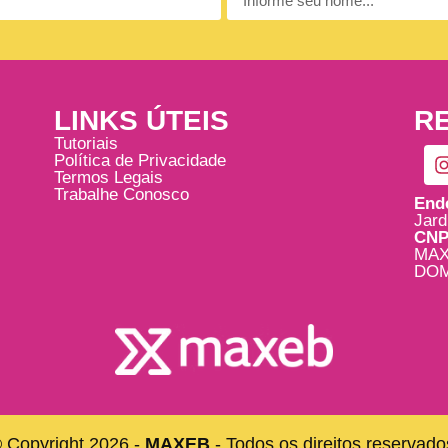
LINKS ÚTEIS
RE
Tutoriais
Política de Privacidade
Termos Legais
Trabalhe Conosco
End
Jard
CNP
MAX
DOM
 Copyright 2026 -
MAXEB
- Todos os direitos reservado